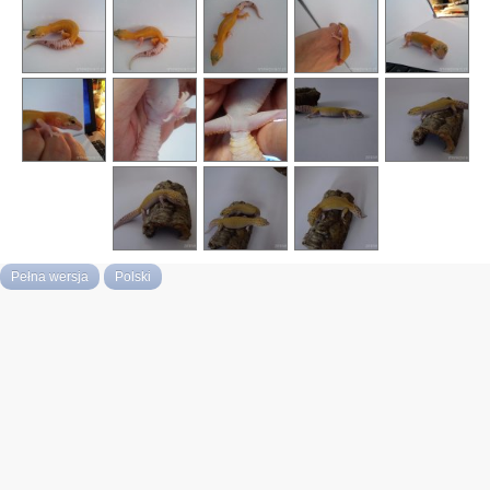
Pełna wersja
Polski