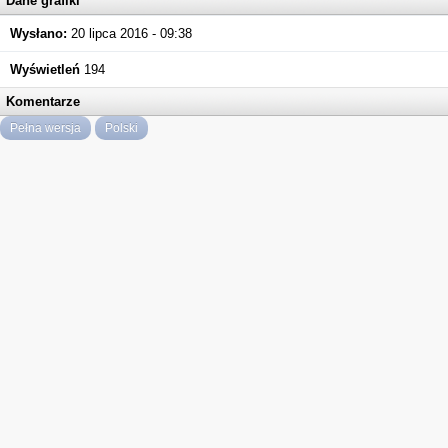
Dane grafiki
Wysłano:
20 lipca 2016 - 09:38
Wyświetleń
194
Komentarze
Pełna wersja
Polski