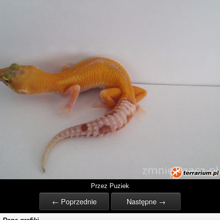
Przez Puziek
← Poprzednie
Następne →