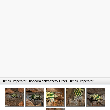
Lumek_Imperator - hodowla chrząszczy Przez
Lumek_Imperator