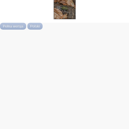
Pełna wersja
Polski