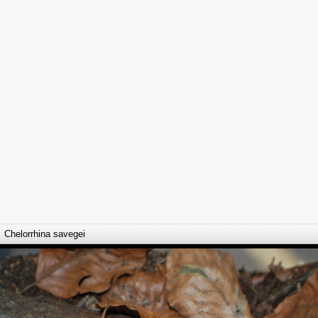
Chelorrhina savegei