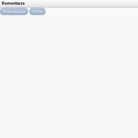
Komentarze
Pełna wersja
Polski