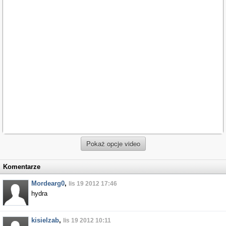
Pokaż opcje video
Komentarze
Mordearg0
,
lis 19 2012 17:46
hydra
kisielzab
,
lis 19 2012 10:11