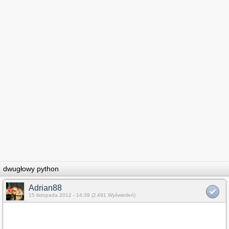
dwugłowy python
Adrian88
15 listopada 2012 - 14:39 (2 491 Wyświetleń)