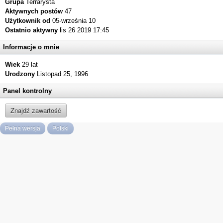
Grupa
Terrarysta
Aktywnych postów
47
Użytkownik od
05-września 10
Ostatnio aktywny
lis 26 2019 17:45
Informacje o mnie
Wiek
29 lat
Urodzony
Listopad 25, 1996
Panel kontrolny
Znajdź zawartość
Pełna wersja
Polski