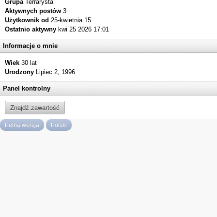
Grupa
Terrarysta
Aktywnych postów
3
Użytkownik od
25-kwietnia 15
Ostatnio aktywny
kwi 25 2026 17:01
Informacje o mnie
Wiek
30 lat
Urodzony
Lipiec 2, 1996
Panel kontrolny
Znajdź zawartość
Pełna wersja
Polski