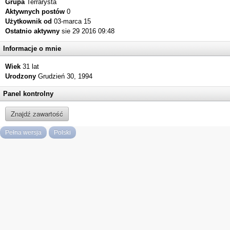
Grupa
Terrarysta
Aktywnych postów
0
Użytkownik od
03-marca 15
Ostatnio aktywny
sie 29 2016 09:48
Informacje o mnie
Wiek
31 lat
Urodzony
Grudzień 30, 1994
Panel kontrolny
Znajdź zawartość
Pełna wersja
Polski