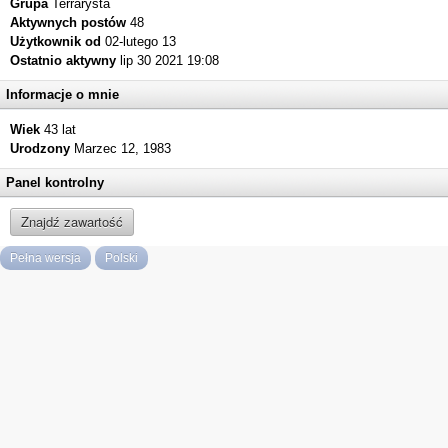
Grupa
Terrarysta
Aktywnych postów
48
Użytkownik od
02-lutego 13
Ostatnio aktywny
lip 30 2021 19:08
Informacje o mnie
Wiek
43 lat
Urodzony
Marzec 12, 1983
Panel kontrolny
Znajdź zawartość
Pełna wersja
Polski