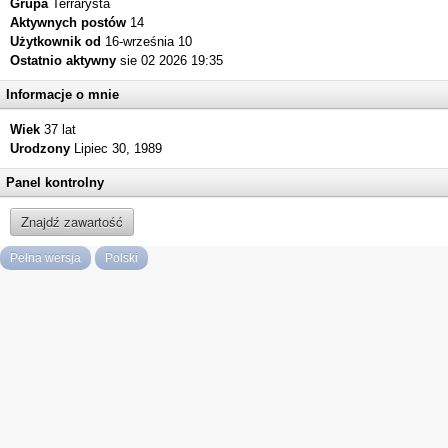
Grupa
Terrarysta
Aktywnych postów
14
Użytkownik od
16-września 10
Ostatnio aktywny
sie 02 2026 19:35
Informacje o mnie
Wiek
37 lat
Urodzony
Lipiec 30, 1989
Panel kontrolny
Znajdź zawartość
Pełna wersja
Polski