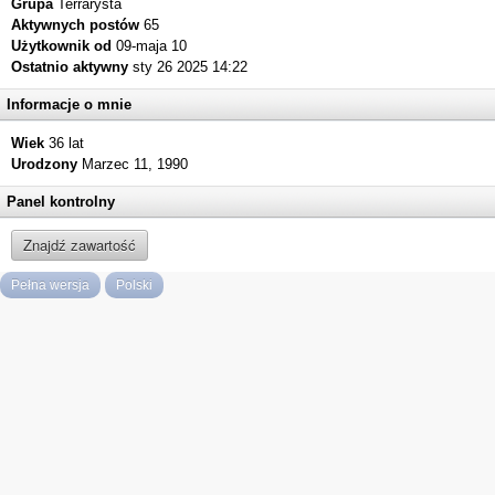
Grupa
Terrarysta
Aktywnych postów
65
Użytkownik od
09-maja 10
Ostatnio aktywny
sty 26 2025 14:22
Informacje o mnie
Wiek
36 lat
Urodzony
Marzec 11, 1990
Panel kontrolny
Znajdź zawartość
Pełna wersja
Polski