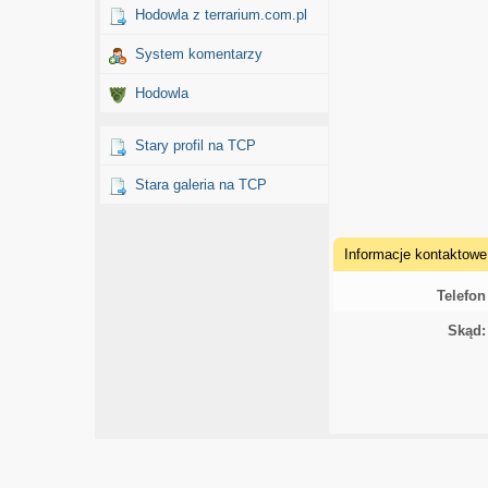
Hodowla z terrarium.com.pl
System komentarzy
Hodowla
Stary profil na TCP
Stara galeria na TCP
Informacje kontaktowe
Telefon
Skąd: