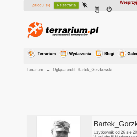
Wesprzyj
Zaloguj się
Rejestracja
Terrarium
Wydarzenia
Blogi
Gale
Terrarium
→
Ogląda profil: Bartek_Gorzkowski
Bartek_Gorz
Użytkownik od 26 sie 2