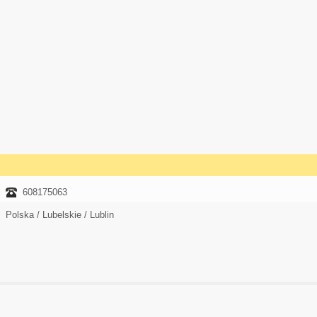
608175063
Polska / Lubelskie / Lublin