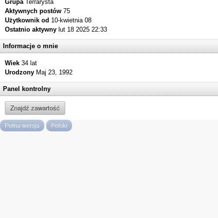
Grupa
Terrarysta
Aktywnych postów
75
Użytkownik od
10-kwietnia 08
Ostatnio aktywny
lut 18 2025 22:33
Informacje o mnie
Wiek
34 lat
Urodzony
Maj 23, 1992
Panel kontrolny
Znajdź zawartość
Pełna wersja
Polski