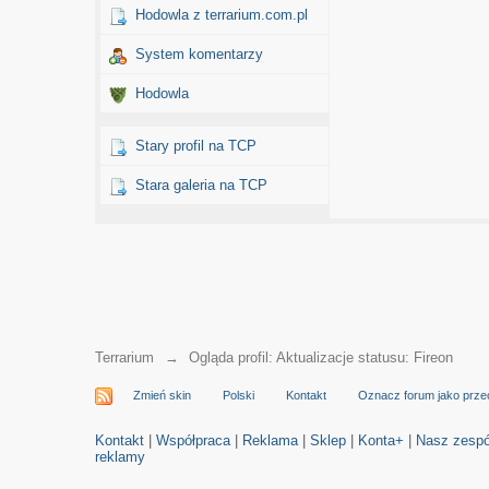
Hodowla z terrarium.com.pl
System komentarzy
Hodowla
Stary profil na TCP
Stara galeria na TCP
Terrarium
→
Ogląda profil: Aktualizacje statusu: Fireon
Zmień skin
Polski
Kontakt
Oznacz forum jako prze
Kontakt
|
Współpraca
|
Reklama
|
Sklep
|
Konta+
|
Nasz zespó
reklamy