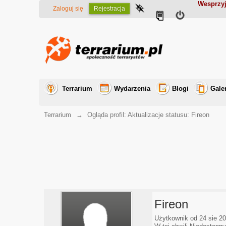
Wesprzyj
Zaloguj się
Rejestracja
Terrarium
Wydarzenia
Blogi
Gale
Terrarium
→
Ogląda profil: Aktualizacje statusu: Fireon
Fireon
Użytkownik od 24 sie 2