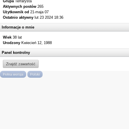
Grupa
Terrarysta
Aktywnych postów
265
Użytkownik od
21-maja 07
Ostatnio aktywny
lut 23 2024 18:36
Informacje o mnie
Wiek
38 lat
Urodzony
Kwiecień 12, 1988
Panel kontrolny
Znajdź zawartość
Pełna wersja
Polski