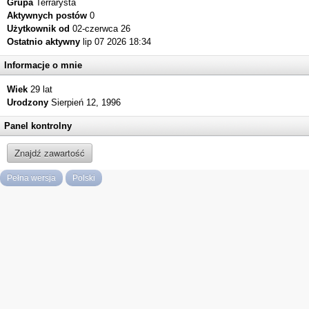
Grupa
Terrarysta
Aktywnych postów
0
Użytkownik od
02-czerwca 26
Ostatnio aktywny
lip 07 2026 18:34
Informacje o mnie
Wiek
29 lat
Urodzony
Sierpień 12, 1996
Panel kontrolny
Znajdź zawartość
Pełna wersja
Polski