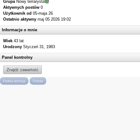
Grupa
Nowy terrarysta
Aktywnych postów
0
Użytkownik od
05-maja 26
Ostatnio aktywny
maj 05 2026 19:02
Informacje o mnie
Wiek
43 lat
Urodzony
Styczeń 31, 1983
Panel kontrolny
Znajdź zawartość
Pełna wersja
Polski