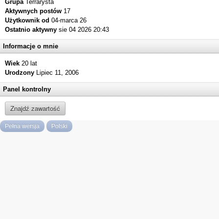
Grupa
Terrarysta
Aktywnych postów
17
Użytkownik od
04-marca 26
Ostatnio aktywny
sie 04 2026 20:43
Informacje o mnie
Wiek
20 lat
Urodzony
Lipiec 11, 2006
Panel kontrolny
Znajdź zawartość
Pełna wersja
Polski