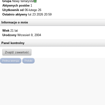
Grupa
Nowy terrarysta
Aktywnych postów
1
Użytkownik od
06-lutego 26
Ostatnio aktywny
lut 23 2026 20:59
Informacje o mnie
Wiek
21 lat
Urodzony
Wrzesień 9, 2004
Panel kontrolny
Znajdź zawartość
Pełna wersja
Polski