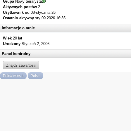
Grupa
Nowy terrarysta
Aktywnych postów
2
Użytkownik od
08-stycznia 26
Ostatnio aktywny
sty 09 2026 16:35
Informacje o mnie
Wiek
20 lat
Urodzony
Styczeń 2, 2006
Panel kontrolny
Znajdź zawartość
Pełna wersja
Polski