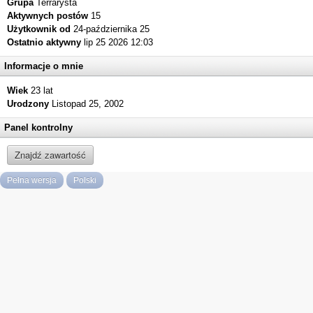
Grupa
Terrarysta
Aktywnych postów
15
Użytkownik od
24-października 25
Ostatnio aktywny
lip 25 2026 12:03
Informacje o mnie
Wiek
23 lat
Urodzony
Listopad 25, 2002
Panel kontrolny
Znajdź zawartość
Pełna wersja
Polski