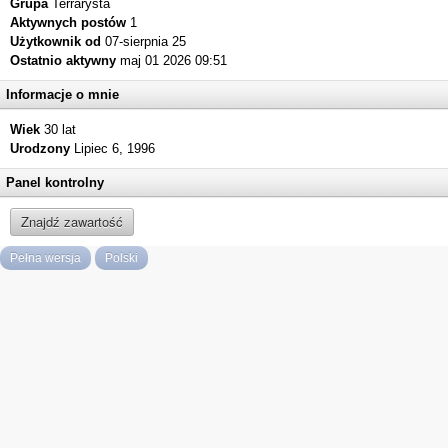
Grupa
Terrarysta
Aktywnych postów
1
Użytkownik od
07-sierpnia 25
Ostatnio aktywny
maj 01 2026 09:51
Informacje o mnie
Wiek
30 lat
Urodzony
Lipiec 6, 1996
Panel kontrolny
Znajdź zawartość
Pełna wersja
Polski