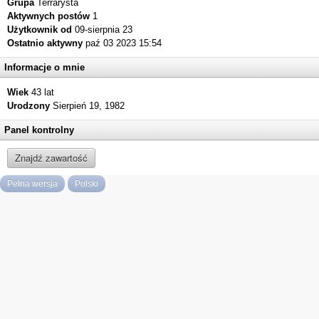
Grupa
Terrarysta
Aktywnych postów
1
Użytkownik od
09-sierpnia 23
Ostatnio aktywny
paź 03 2023 15:54
Informacje o mnie
Wiek
43 lat
Urodzony
Sierpień 19, 1982
Panel kontrolny
Znajdź zawartość
Pełna wersja
Polski