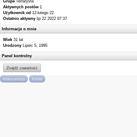
Grupa
Terrarysta
Aktywnych postów
1
Użytkownik od
12-lutego 22
Ostatnio aktywny
lip 22 2022 07:37
Informacje o mnie
Wiek
31 lat
Urodzony
Lipiec 5, 1995
Panel kontrolny
Znajdź zawartość
Pełna wersja
Polski