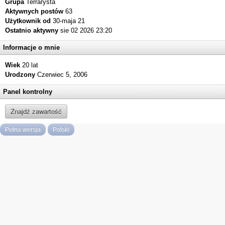
Grupa
Terrarysta
Aktywnych postów
63
Użytkownik od
30-maja 21
Ostatnio aktywny
sie 02 2026 23:20
Informacje o mnie
Wiek
20 lat
Urodzony
Czerwiec 5, 2006
Panel kontrolny
Znajdź zawartość
Pełna wersja
Polski