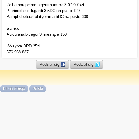
2x Lampropelma nigerrimum ok.3DC 90/szt
Pterinochilus lugardi 3,5DC na pusto 120
Pamphobeteus platyomma 5DC na pusto 300
Samce:
Avicularia bicegoi 3 miesiące 150
Wysyłka DPD 25zł
576 968 887
Podziel się
Podziel się
Pełna wersja
Polski