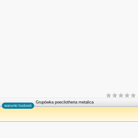
Grupówka poecilotheria metalica
warunki hodowli