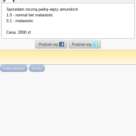
Sprzedam roczną parkę węży amurskich
1.0 - normal het melanistic
0.1 - melanistic
Cena: 2000 zł
Podziel się
Podziel się
Pełna wersja
Polski