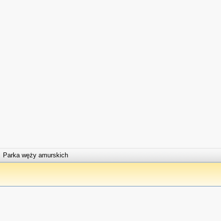
Parka węży amurskich