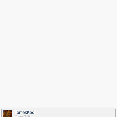
TomekKadi
31 maj 2026