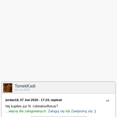
TomekKadi
08 cze 2026
jordan18, 07 Jun 2026 - 17:24, napisał:
hej kupiles juz N. coloratovillosus?
...
więcej dla zalogowanych.
Zaloguj się
lub
Zarejestruj się
:)