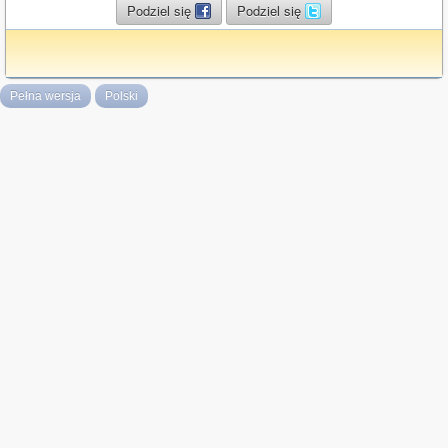
Podziel się
Podziel się
Pełna wersja
Polski