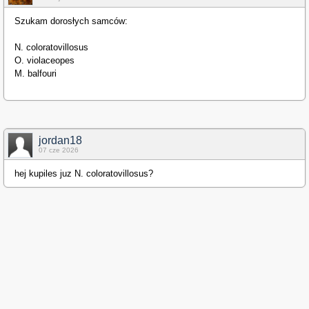
Szukam dorosłych samców:
N. coloratovillosus
O. violaceopes
M. balfouri
jordan18
07 cze 2026
hej kupiles juz N. coloratovillosus?