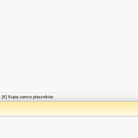
[K] Kupię samce ptaszników.