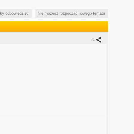
aby odpowiedzieć
Nie możesz rozpocząć nowego tematu
#1