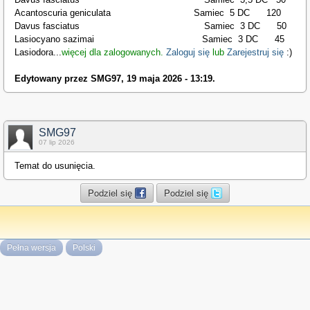
Acantoscuria geniculata Samiec 5 DC 120
Davus fasciatus Samiec 3 DC 50
Lasiocyano sazimai Samiec 3 DC 45
Lasiodora
...
więcej dla zalogowanych.
Zaloguj się
lub
Zarejestruj się
:)
Edytowany przez SMG97, 19 maja 2026 - 13:19.
SMG97
07 lip 2026
Temat do usunięcia.
Podziel się
Podziel się
Pełna wersja
Polski