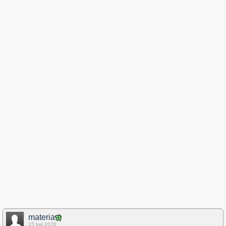
materia
15 kwi 2026