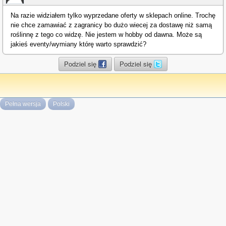
Na razie widziałem tylko wyprzedane oferty w sklepach online. Trochę
nie chce zamawiać z zagranicy bo dużo wiecej za dostawę niż samą
roślinnę z tego co widzę. Nie jestem w hobby od dawna. Może są
jakieś eventy/wymiany którę warto sprawdzić?
Podziel się
Podziel się
Pełna wersja
Polski