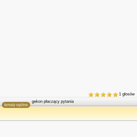
1
głosów
gekon płaczący pytania
tematy ogólne