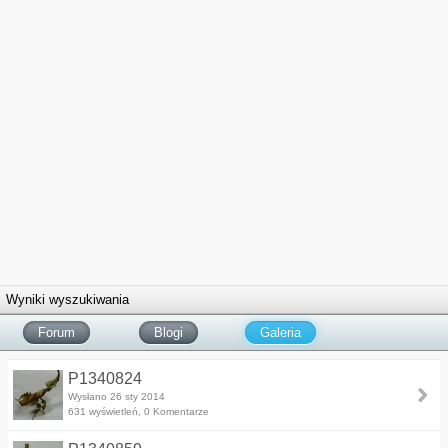
Wyniki wyszukiwania
Forum
Blogi
Galeria
P1340824
Wysłano 26 sty 2014
631 wyświetleń, 0 Komentarze