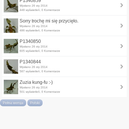
P1340859
Wysłano 26 sty 2014
448 wyświetleń, 0 Komentarze
Sorry trochę mi się przycięło.
Wysłano 26 sty 2014
486 wyświetleń, 0 Komentarze
P1340850
Wysłano 26 sty 2014
605 wyświetleń, 0 Komentarze
P1340844
Wysłano 26 sty 2014
587 wyświetleń, 0 Komentarze
Zuzia kung-fu :-)
Wysłano 26 sty 2014
501 wyświetleń, 0 Komentarze
Pełna wersja
Polski