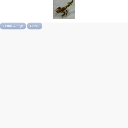
Pełna wersja
Polski