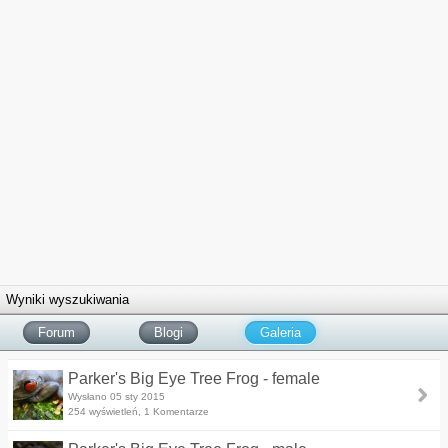
Wyniki wyszukiwania
Forum
Blogi
Galeria
Parker's Big Eye Tree Frog - female
Wysłano 05 sty 2015
254 wyświetleń, 1 Komentarze