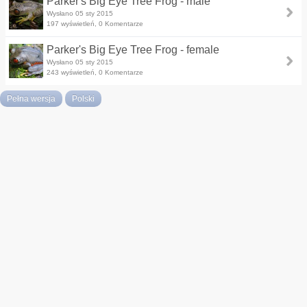
Parker's Big Eye Tree Frog - male
Wysłano 05 sty 2015
197 wyświetleń, 0 Komentarze
Parker's Big Eye Tree Frog - female
Wysłano 05 sty 2015
243 wyświetleń, 0 Komentarze
Pełna wersja
Polski