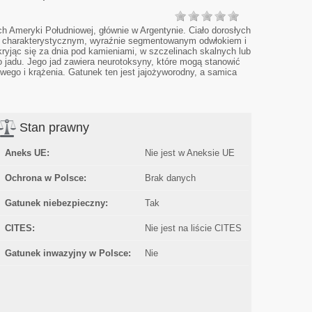
h Ameryki Południowej, głównie w Argentynie. Ciało dorosłych
 z charakterystycznym, wyraźnie segmentowanym odwłokiem i
kryjąc się za dnia pod kamieniami, w szczelinach skalnych lub
o jadu. Jego jad zawiera neurotoksyny, które mogą stanowić
wego i krążenia. Gatunek ten jest jajożyworodny, a samica
Stan prawny
Aneks UE:
Nie jest w Aneksie UE
Ochrona w Polsce:
Brak danych
Gatunek niebezpieczny:
Tak
CITES:
Nie jest na liście CITES
Gatunek inwazyjny w Polsce:
Nie