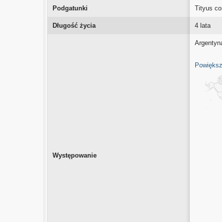
Podgatunki
Tityus c
Długość życia
4 lata
Argentyna
Powiększ
Występowanie