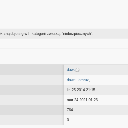
k znajduje się w II kategorii zwierząt "niebezpiecznych".
dawe
dawe
,
jamruz
,
lis 25 2014 21:15
mar 24 2021 01:23
764
0