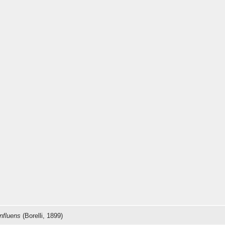
nfluens
(Borelli, 1899)