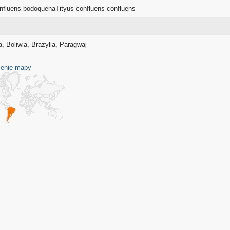
onfluens bodoquenaTityus confluens confluens
, Boliwia, Brazylia, Paragwaj
enie mapy