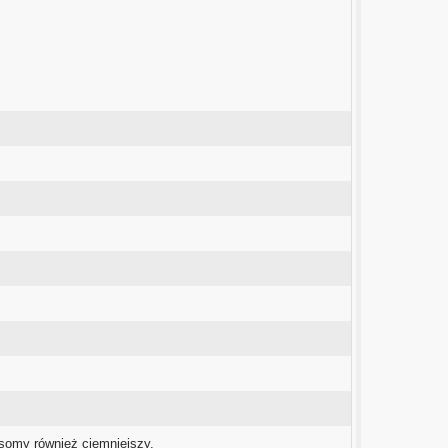
somy również ciemniejszy.