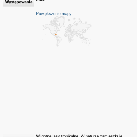
Występowanie
Powiększenie mapy
Wilgotne lasy tropikalne. W naturze zamieszkuje