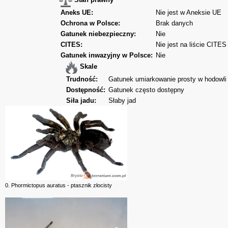
Aneks UE:
Nie jest w Aneksie UE
Ochrona w Polsce:
Brak danych
Gatunek niebezpieczny:
Nie
CITES:
Nie jest na liście CITES
Gatunek inwazyjny w Polsce:
Nie
Skale
Trudność:
Gatunek umiarkowanie prosty w hodowli
Dostępność:
Gatunek często dostępny
Siła jadu:
Słaby jad
0. Phormictopus auratus - ptasznik złocisty