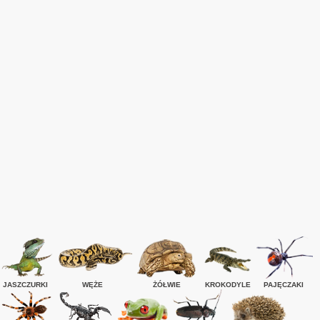
JASZCZURKI
WĘŻE
ŻÓŁWIE
KROKODYLE
PAJĘCZAKI