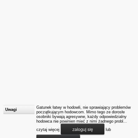
Gatunek łatwy w hodowli, nie sprawiający problemów
Uwagi
początkującym hodowcom. Mimo tego ze dorosłe
osobniki bywają agresywne, każdy odpowiedzialny
hodowca nie powinien mieć z nimi żadnego probl...
zaloguj się
czytaj więcej
lub