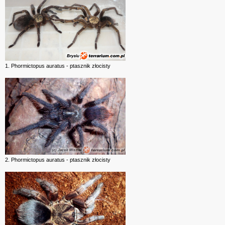
1. Phormictopus auratus - ptasznik złocisty
2. Phormictopus auratus - ptasznik złocisty