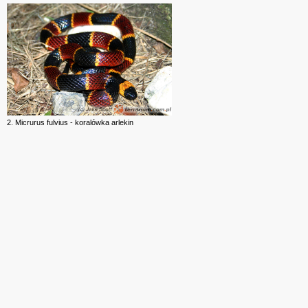
2. Micrurus fulvius - koralówka arlekin