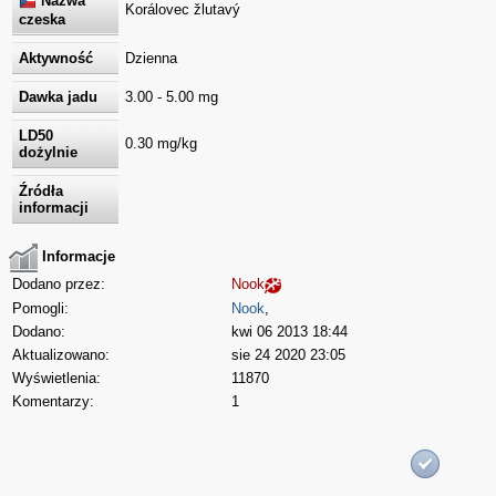
Nazwa
Korálovec žlutavý
czeska
Aktywność
Dzienna
Dawka jadu
3.00 - 5.00 mg
LD50
0.30 mg/kg
dożylnie
Źródła
informacji
Informacje
Dodano przez:
Nook
Pomogli:
Nook
,
Dodano:
kwi 06 2013 18:44
Aktualizowano:
sie 24 2020 23:05
Wyświetlenia:
11870
Komentarzy:
1