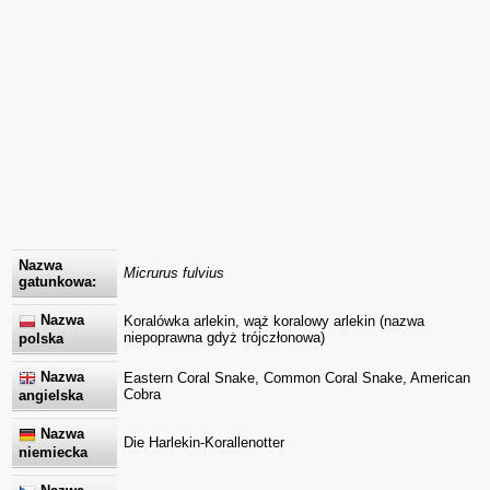
Nazwa
Micrurus fulvius
gatunkowa:
Nazwa
Koralówka arlekin, wąż koralowy arlekin (nazwa
niepoprawna gdyż trójczłonowa)
polska
Nazwa
Eastern Coral Snake, Common Coral Snake, American
Cobra
angielska
Nazwa
Die Harlekin-Korallenotter
niemiecka