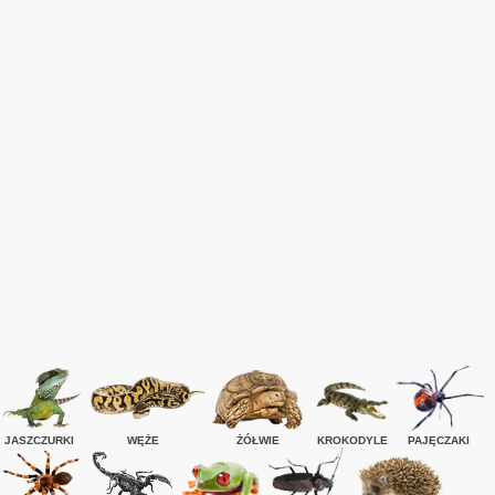
JASZCZURKI
WĘŻE
ŻÓŁWIE
KROKODYLE
PAJĘCZAKI