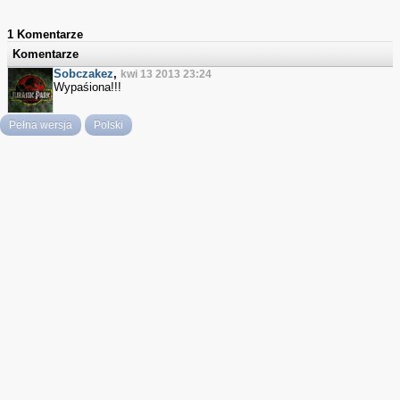
1 Komentarze
Komentarze
Sobczakez
,
kwi 13 2013 23:24
Wypaśiona!!!
Pełna wersja
Polski