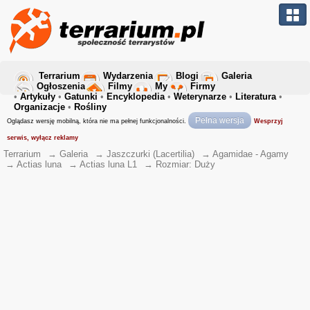
Terrarium
Wydarzenia
Blogi
Galeria
Ogłoszenia
Filmy
My
Firmy
•
Artykuły
•
Gatunki
•
Encyklopedia
•
Weterynarze
•
Literatura
•
Organizacje
•
Rośliny
Pełna wersja
Oglądasz wersję mobilną, która nie ma pełnej funkcjonalności.
Wesprzyj
serwis, wyłącz reklamy
Terrarium
→
Galeria
→
Jaszczurki (Lacertilia)
→
Agamidae - Agamy
→
Actias luna
→
Actias luna L1
→
Rozmiar: Duży