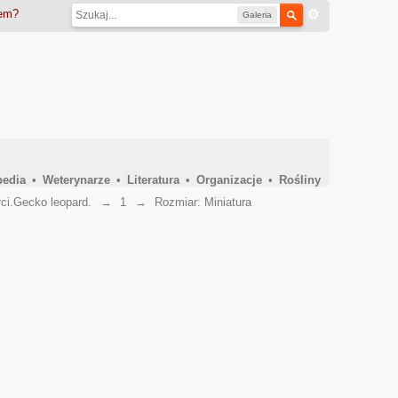
iem?
Galeria
pedia
•
Weterynarze
•
Literatura
•
Organizacje
•
Rośliny
ci.Gecko leopard.
→
1
→
Rozmiar: Miniatura