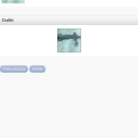
Grafiki
Pełna wersja
Polski