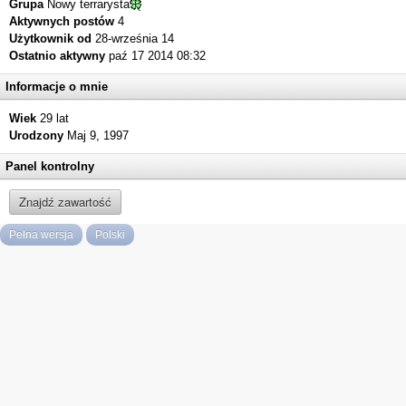
Grupa
Nowy terrarysta
Aktywnych postów
4
Użytkownik od
28-września 14
Ostatnio aktywny
paź 17 2014 08:32
Informacje o mnie
Wiek
29 lat
Urodzony
Maj 9, 1997
Panel kontrolny
Znajdź zawartość
Pełna wersja
Polski