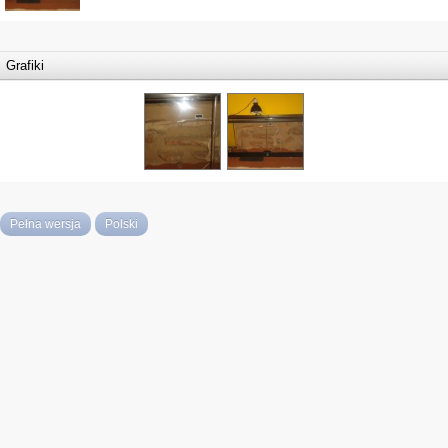
Grafiki
Pełna wersja
Polski