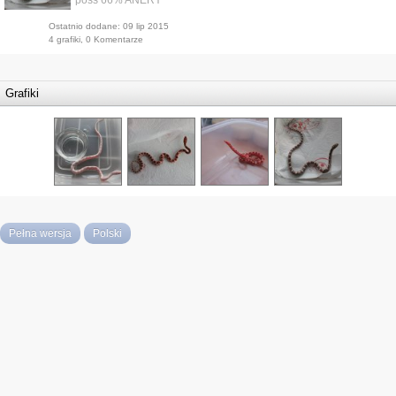
Ostatnio dodane: 09 lip 2015
4 grafiki, 0 Komentarze
Grafiki
Pełna wersja
Polski