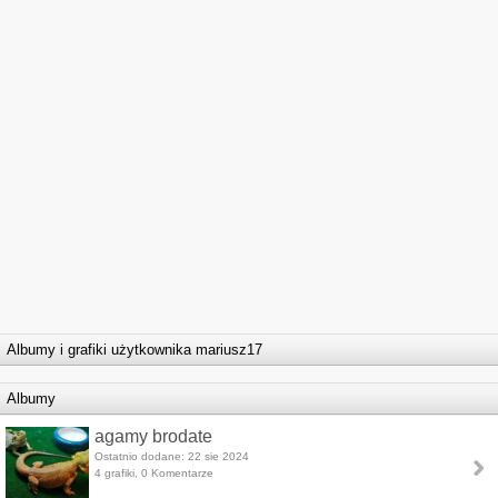
Albumy i grafiki użytkownika mariusz17
Albumy
agamy brodate
Ostatnio dodane: 22 sie 2024
4 grafiki, 0 Komentarze