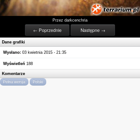
Przez darkcenchria
← Poprzednie
Następne →
Dane grafiki
Wysłano:
03 kwietnia 2015 - 21:35
Wyświetleń
188
Komentarze
Pełna wersja
Polski