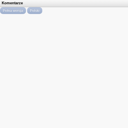
Komentarze
Pełna wersja
Polski