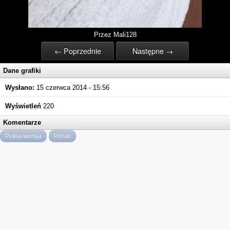
Przez Mali128
← Poprzednie
Następne →
Dane grafiki
Wysłano:
15 czerwca 2014 - 15:56
Wyświetleń
220
Komentarze
Pełna wersja
Polski