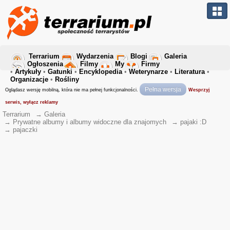
Terrarium
Wydarzenia
Blogi
Galeria
Ogłoszenia
Filmy
My
Firmy
•
Artykuły
•
Gatunki
•
Encyklopedia
•
Weterynarze
•
Literatura
•
Organizacje
•
Rośliny
Pełna wersja
Oglądasz wersję mobilną, która nie ma pełnej funkcjonalności.
Wesprzyj
serwis, wyłącz reklamy
Terrarium
→
Galeria
→
Prywatne albumy i albumy widoczne dla znajomych
→
pajaki :D
→
pajaczki