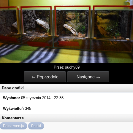
Przez suchy69
← Poprzednie
Następne →
Dane grafiki
Wysłano:
05 stycznia 2014 - 22:35
Wyświetleń
345
Komentarze
Pełna wersja
Polski